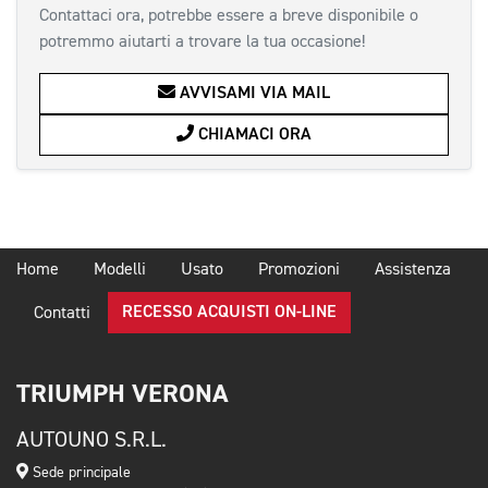
Contattaci ora, potrebbe essere a breve disponibile o
potremmo aiutarti a trovare la tua occasione!
AVVISAMI VIA MAIL
CHIAMACI ORA
Home
Modelli
Usato
Promozioni
Assistenza
RECESSO ACQUISTI ON-LINE
Contatti
TRIUMPH VERONA
AUTOUNO S.R.L.
Sede principale