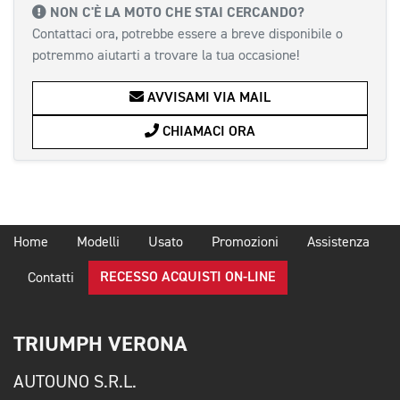
NON C'È LA MOTO CHE STAI CERCANDO?
Contattaci ora, potrebbe essere a breve disponibile o
potremmo aiutarti a trovare la tua occasione!
AVVISAMI VIA MAIL
CHIAMACI ORA
Home
Modelli
Usato
Promozioni
Assistenza
RECESSO ACQUISTI ON-LINE
Contatti
TRIUMPH VERONA
AUTOUNO S.R.L.