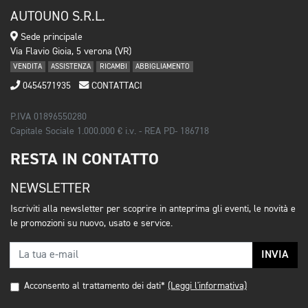
AUTOUNO S.R.L.
Sede principale
Via Flavio Gioia, 5 verona (VR)
VENDITA
ASSISTENZA
RICAMBI
ABBIGLIAMENTO
0454571935
CONTATTACI
P.IVA 01896550280
Capitale Sociale 1.000.000 € i.v. - REA PD- 186718
RESTA IN CONTATTO
NEWSLETTER
Iscriviti alla newsletter per scoprire in anteprima gli eventi, le novità e
le promozioni su nuovo, usato e service.
INVIA
Acconsento al trattamento dei dati*
(Leggi l'informativa)