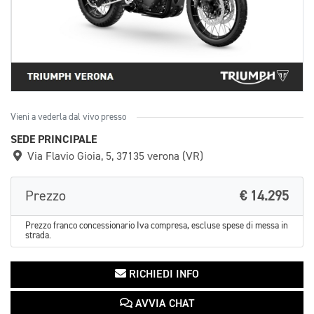
Vieni a vederla dal vivo presso
SEDE PRINCIPALE
Via Flavio Gioia, 5, 37135 verona (VR)
Prezzo
€ 14.295
Prezzo franco concessionario Iva compresa, escluse spese di messa in
strada.
RICHIEDI INFO
AVVIA CHAT