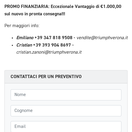
PROMO FINANZIARIA: Eccezionale Vantaggio di €1.000,00
sul nuovo in pronta consegna!!!
Per maggiori info:
Emiliano
+39 347 818 9508 -
vendite@triumphverona.it
Cristian
+39 393 904 8697 -
cristian.zanoni@triumphverona.it
CONTATTACI PER UN PREVENTIVO
Nome
Cognome
Email