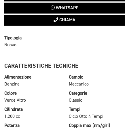
WHATSAPP
CHIAMA
Tipologia
Nuovo
CARATTERISTICHE TECNICHE
Alimentazione
Cambio
Benzina
Meccanico
Colore
Categoria
Verde Altro
Classic
Cilindrata
Tempi
1.200 cc
Ciclo Otto 4 Tempi
Potenza
Coppia max (nm/giri)