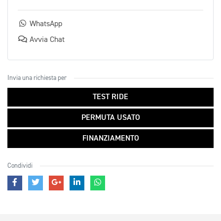
WhatsApp
Avvia Chat
Invia una richiesta per
TEST RIDE
PERMUTA USATO
FINANZIAMENTO
Condividi