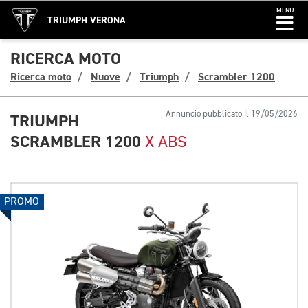
MENU
TRIUMPH VERONA
RICERCA MOTO
Ricerca moto
Nuove
Triumph
Scrambler 1200
Annuncio pubblicato il 19/05/2026
TRIUMPH
SCRAMBLER 1200
X ABS
PROMO