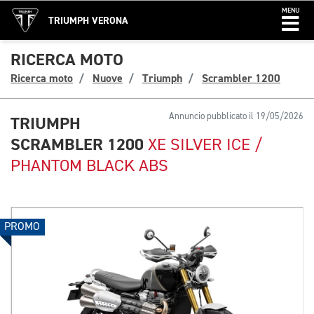
MENU
TRIUMPH VERONA
RICERCA MOTO
Ricerca moto
Nuove
Triumph
Scrambler 1200
Annuncio pubblicato il 19/05/2026
TRIUMPH
SCRAMBLER 1200
XE SILVER ICE /
PHANTOM BLACK ABS
PROMO