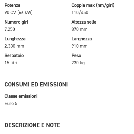
Potenza
Coppia max (nm/giri)
90 CV (66 kW)
110/450
Numero giri
Altezza sella
7.250
870 mm
Lunghezza
Larghezza
2.330 mm
910 mm
Serbatoio
Peso
15 litri
230 kg
CONSUMI ED EMISSIONI
Classe emissioni
Euro 5
DESCRIZIONE E NOTE