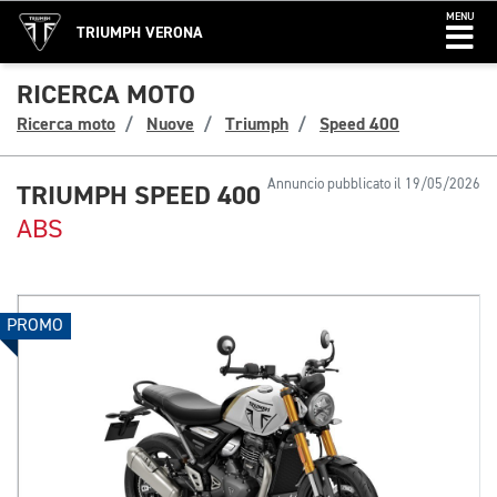
MENU
TRIUMPH VERONA
RICERCA MOTO
Ricerca moto
Nuove
Triumph
Speed 400
Annuncio pubblicato il 19/05/2026
TRIUMPH SPEED 400
ABS
PROMO