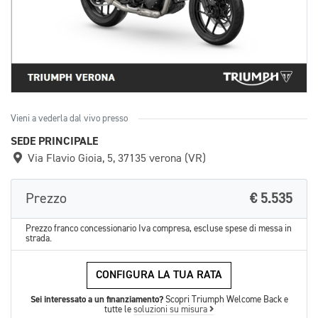
Vieni a vederla dal vivo presso
SEDE PRINCIPALE
Via Flavio Gioia, 5, 37135 verona (VR)
Prezzo
€ 5.535
Prezzo franco concessionario Iva compresa, escluse spese di messa in
strada.
CONFIGURA LA TUA RATA
Sei interessato a un finanziamento?
Scopri Triumph Welcome Back e
tutte le
soluzioni su misura