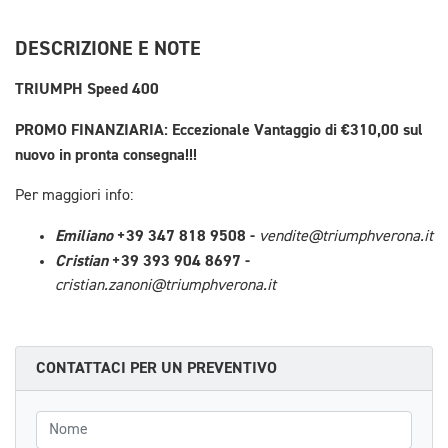
DESCRIZIONE E NOTE
TRIUMPH Speed 400
PROMO FINANZIARIA: Eccezionale Vantaggio di €310,00 sul
nuovo in pronta consegna!!!
Per maggiori info:
Emiliano
+39 347 818 9508 -
vendite@triumphverona.it
Cristian
+39 393 904 8697 -
cristian.zanoni@triumphverona.it
CONTATTACI PER UN PREVENTIVO
Nome