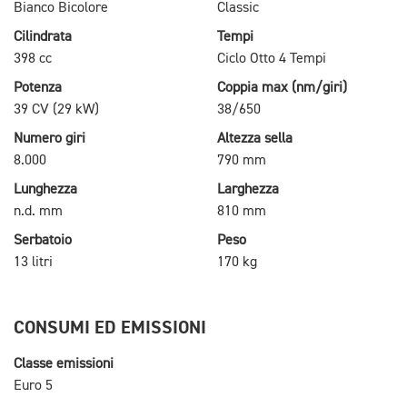
Bianco Bicolore
Classic
Cilindrata
Tempi
398 cc
Ciclo Otto 4 Tempi
Potenza
Coppia max (nm/giri)
39 CV (29 kW)
38/650
Numero giri
Altezza sella
8.000
790 mm
Lunghezza
Larghezza
n.d. mm
810 mm
Serbatoio
Peso
13 litri
170 kg
CONSUMI ED EMISSIONI
Classe emissioni
Euro 5