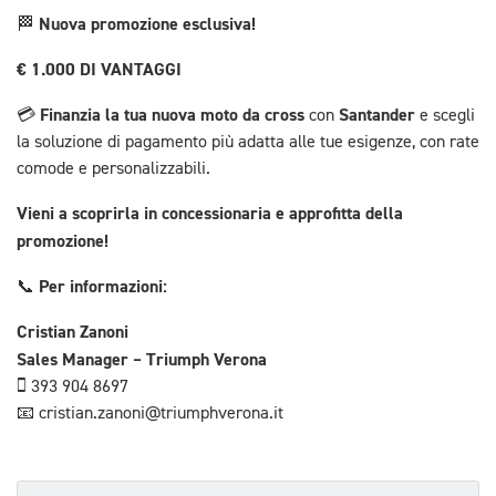
Nuova promozione esclusiva!
🏁
€ 1.000 DI VANTAGGI
Finanzia la tua nuova moto da cross
Santander
💳
con
e scegli
la soluzione di pagamento più adatta alle tue esigenze, con rate
comode e personalizzabili.
Vieni a scoprirla in concessionaria e approfitta della
promozione!
Per informazioni:
📞
Cristian Zanoni
Sales Manager – Triumph Verona
📱 393 904 8697
📧 cristian.zanoni@triumphverona.it