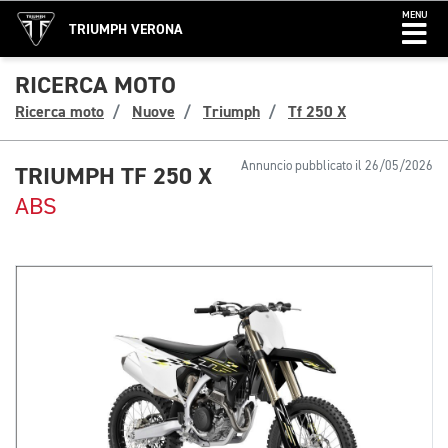
MENU
TRIUMPH VERONA
RICERCA MOTO
Ricerca moto
Nuove
Triumph
Tf 250 X
Annuncio pubblicato il 26/05/2026
TRIUMPH TF 250 X
ABS