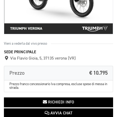
Vieni a vederla dal vivo presso
SEDE PRINCIPALE
Via Flavio Gioia, 5, 37135 verona (VR)
Prezzo
€ 10.795
Prezzo franco concessionario Iva compresa, escluse spese di messa in
strada.
RICHIEDI INFO
AVVIA CHAT