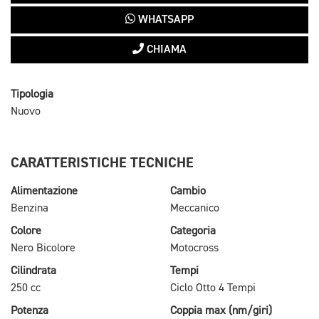
WHATSAPP
CHIAMA
Tipologia
Nuovo
CARATTERISTICHE TECNICHE
Alimentazione
Cambio
Benzina
Meccanico
Colore
Categoria
Nero Bicolore
Motocross
Cilindrata
Tempi
250 cc
Ciclo Otto 4 Tempi
Potenza
Coppia max (nm/giri)