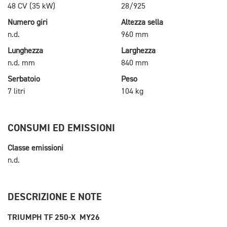
48 CV (35 kW)
28/925
Numero giri
Altezza sella
n.d.
960 mm
Lunghezza
Larghezza
n.d. mm
840 mm
Serbatoio
Peso
7 litri
104 kg
CONSUMI ED EMISSIONI
Classe emissioni
n.d.
DESCRIZIONE E NOTE
TRIUMPH TF 250-X MY26