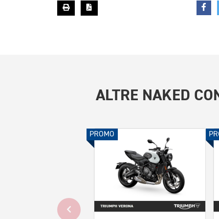
ALTRE
NAKED CON
PROMO
PR