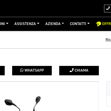
ONI
ASSISTENZA
AZIENDA
CONTATTI
OFF
Ri
WHATSAPP
CHIAMA