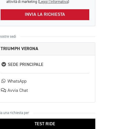
attività di marketing (
Leggi l'informativa
)
INVIA LA RICHIESTA
nostre sedi
TRIUMPH VERONA
SEDE PRINCIPALE
WhatsApp
Avvia Chat
ia una richiesta per
TEST RIDE