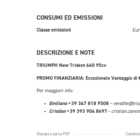
CONSUMI ED EMISSIONI
Classe emissioni
Eur
DESCRIZIONE E NOTE
TRIUMPH New Trident 660 95cv
PROMO FINANZIARIA: Eccezionale Vantaggio di €5
Per maggiori info:
Emiliano
+39 347 818 9508 -
vendite@triu
Cristian
+39 393 904 8697 -
cristian.zano
Stampa o salva PDF
Condivid