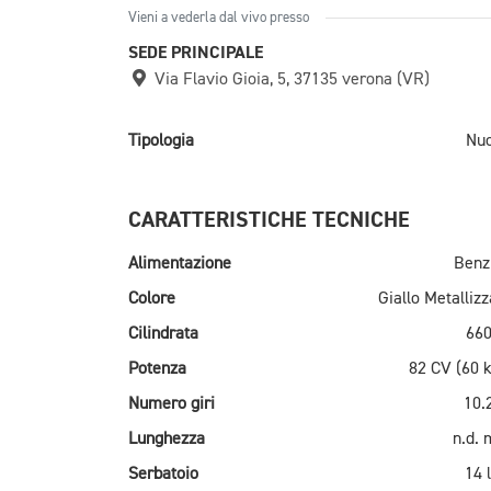
Vieni a vederla dal vivo presso
SEDE PRINCIPALE
Via Flavio Gioia, 5, 37135 verona (VR)
Tipologia
Nu
CARATTERISTICHE TECNICHE
Alimentazione
Benz
Colore
Giallo Metallizz
Cilindrata
660
Potenza
82 CV (60 
Numero giri
10.
Lunghezza
n.d.
Serbatoio
14 l