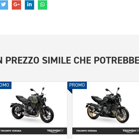
 PREZZO SIMILE
CHE POTREBBE
OMO
PROMO