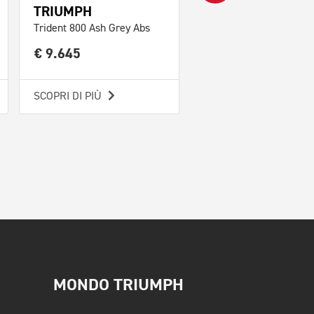
TRIUMPH
TRIUMPH
Trident 800 Ash Grey Abs
€ 9.645
€ 9.645
SCOPRI DI PIÙ
SCOPRI DI PIÙ
MONDO TRIUMPH