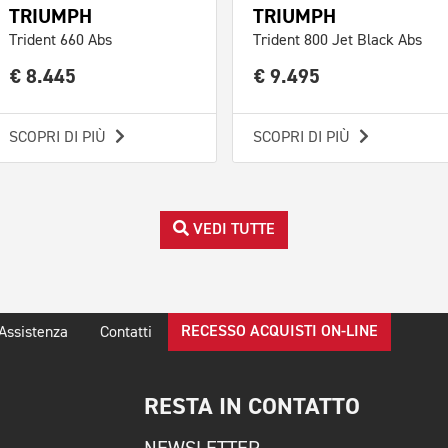
TRIUMPH
TRIUMPH
Trident 660 Abs
Trident 800 Jet Black Abs
€ 8.445
€ 9.495
SCOPRI DI PIÙ
SCOPRI DI PIÙ
VEDI TUTTE
RECESSO ACQUISTI ON-LINE
Assistenza
Contatti
RESTA IN CONTATTO