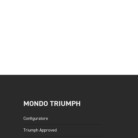
MONDO TRIUMPH
Configuratore
Triumph Approved