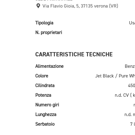
Via Flavio Gioia, 5, 37135 verona (VR)
Tipologia
Us
N. proprietari
CARATTERISTICHE TECNICHE
Alimentazione
Benz
Colore
Jet Black / Pure Wh
Cilindrata
450
Potenza
n.d. CV ( 
Numero giri
Lunghezza
n.d.
Serbatoio
7 l