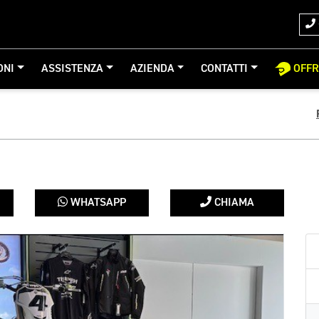
ONI
ASSISTENZA
AZIENDA
CONTATTI
OFF
WHATSAPP
CHIAMA