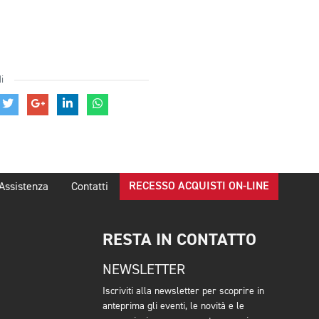
i
RECESSO ACQUISTI ON-LINE
Assistenza
Contatti
RESTA IN CONTATTO
NEWSLETTER
Iscriviti alla newsletter per scoprire in
anteprima gli eventi, le novità e le