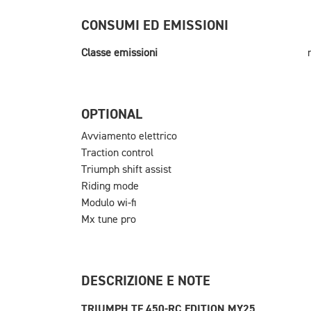
CONSUMI ED EMISSIONI
Classe emissioni
OPTIONAL
Avviamento elettrico
Traction control
Triumph shift assist
Riding mode
Modulo wi-fi
Mx tune pro
DESCRIZIONE E NOTE
TRIUMPH TF 450-RC EDITION MY25