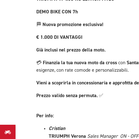
DEMO BIKE CON 7h
Nuova promozione esclusiva!
🏁
€ 1.000 DI VANTAGGI
Già inclusi nel prezzo della moto.
Finanzia la tua nuova moto da cross
Santa
💳
con
esigenze, con rate comode e personalizzabili.
Vieni a scoprirla in concessionaria e approfitta d
Prezzo valido senza permuta.
✅
Per info:
Cristian
TRIUMPH Verona
Sales Manager ON - OF