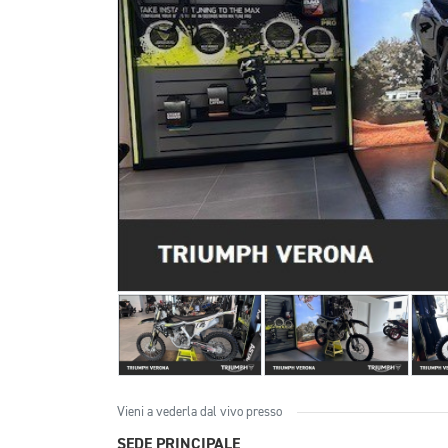
Vieni a vederla dal vivo presso
SEDE PRINCIPALE