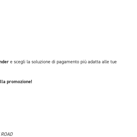
nder
e scegli la soluzione di pagamento più adatta alle tue
ella promozione!
F ROAD