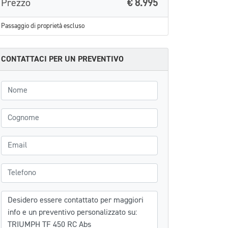
Prezzo
€ 8.995
Passaggio di proprietà escluso
CONTATTACI PER UN PREVENTIVO
Nome
Cognome
Email
Telefono
Messaggio