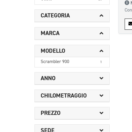
Con
CATEGORIA
MARCA
MODELLO
Scrambler 900
1
ANNO
CHILOMETRAGGIO
PREZZO
SEDE