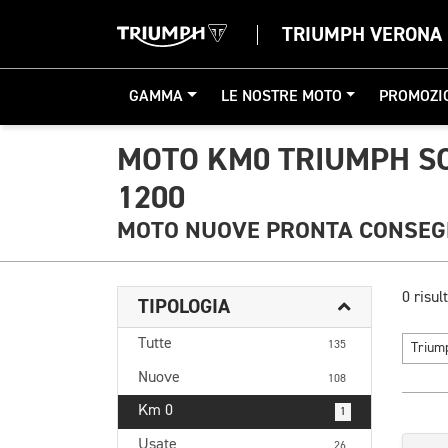
TRIUMPH VERONA
GAMMA
LE NOSTRE MOTO
PROMOZI
MOTO KM0 TRIUMPH S
1200
MOTO NUOVE PRONTA CONSE
0 risult
TIPOLOGIA
Tutte
135
Triu
Nuove
108
Km 0
1
Usate
26