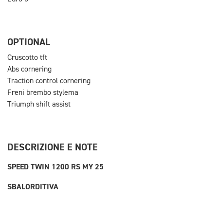
OPTIONAL
Cruscotto tft
Abs cornering
Traction control cornering
Freni brembo stylema
Triumph shift assist
DESCRIZIONE E NOTE
SPEED TWIN 1200 RS MY 25
SBALORDITIVA