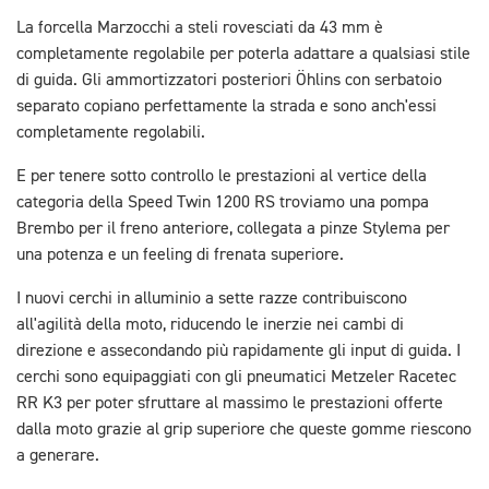
La forcella Marzocchi a steli rovesciati da 43 mm è
completamente regolabile per poterla adattare a qualsiasi stile
di guida. Gli ammortizzatori posteriori Öhlins con serbatoio
separato copiano perfettamente la strada e sono anch'essi
completamente regolabili.
E per tenere sotto controllo le prestazioni al vertice della
categoria della Speed Twin 1200 RS troviamo una pompa
Brembo per il freno anteriore, collegata a pinze Stylema per
una potenza e un feeling di frenata superiore.
I nuovi cerchi in alluminio a sette razze contribuiscono
all'agilità della moto, riducendo le inerzie nei cambi di
direzione e assecondando più rapidamente gli input di guida. I
cerchi sono equipaggiati con gli pneumatici Metzeler Racetec
RR K3 per poter sfruttare al massimo le prestazioni offerte
dalla moto grazie al grip superiore che queste gomme riescono
a generare.