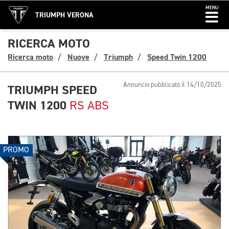
MENU
TRIUMPH VERONA
RICERCA MOTO
Ricerca moto
Nuove
Triumph
Speed Twin 1200
Annuncio pubblicato il 14/10/2025
TRIUMPH SPEED
TWIN 1200
RS ABS
PROMO