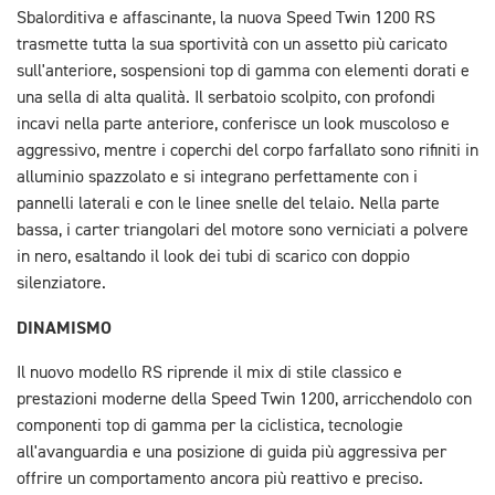
Sbalorditiva e affascinante, la nuova Speed Twin 1200 RS
trasmette tutta la sua sportività con un assetto più caricato
sull'anteriore, sospensioni top di gamma con elementi dorati e
una sella di alta qualità. Il serbatoio scolpito, con profondi
incavi nella parte anteriore, conferisce un look muscoloso e
aggressivo, mentre i coperchi del corpo farfallato sono rifiniti in
alluminio spazzolato e si integrano perfettamente con i
pannelli laterali e con le linee snelle del telaio. Nella parte
bassa, i carter triangolari del motore sono verniciati a polvere
in nero, esaltando il look dei tubi di scarico con doppio
silenziatore.
DINAMISMO
Il nuovo modello RS riprende il mix di stile classico e
prestazioni moderne della Speed Twin 1200, arricchendolo con
componenti top di gamma per la ciclistica, tecnologie
all'avanguardia e una posizione di guida più aggressiva per
offrire un comportamento ancora più reattivo e preciso.