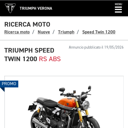
MENU
TRIUMPH VERONA
RICERCA MOTO
Ricerca moto
Nuove
Triumph
Speed Twin 1200
Annuncio pubblicato il 19/05/2026
TRIUMPH SPEED
TWIN 1200
RS ABS
PROMO