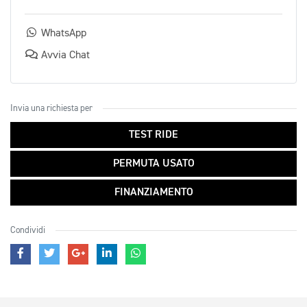
WhatsApp
Avvia Chat
Invia una richiesta per
TEST RIDE
PERMUTA USATO
FINANZIAMENTO
Condividi