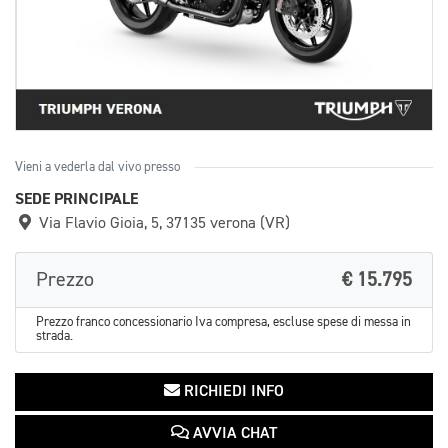
Vieni a vederla dal vivo presso
SEDE PRINCIPALE
Via Flavio Gioia, 5, 37135 verona (VR)
Prezzo
€ 15.795
Prezzo franco concessionario Iva compresa, escluse spese di messa in
strada.
RICHIEDI INFO
AVVIA CHAT