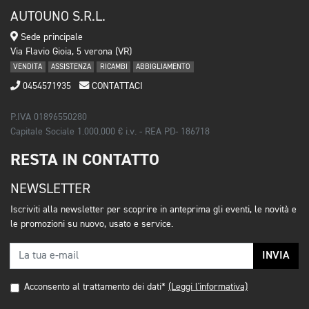
AUTOUNO S.R.L.
Sede principale
Via Flavio Gioia, 5 verona (VR)
VENDITA
ASSISTENZA
RICAMBI
ABBIGLIAMENTO
0454571935
CONTATTACI
P.IVA 01896550280
Capitale Sociale 1.000.000 € i.v. - REA PD- 186718
RESTA IN CONTATTO
NEWSLETTER
Iscriviti alla newsletter per scoprire in anteprima gli eventi, le novità e
le promozioni su nuovo, usato e service.
INVIA
Acconsento al trattamento dei dati*
(Leggi l'informativa)