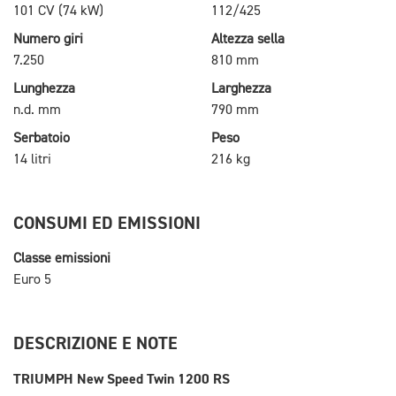
101 CV (74 kW)
112/425
Numero giri
Altezza sella
7.250
810 mm
Lunghezza
Larghezza
n.d. mm
790 mm
Serbatoio
Peso
14 litri
216 kg
CONSUMI ED EMISSIONI
Classe emissioni
Euro 5
DESCRIZIONE E NOTE
TRIUMPH New Speed Twin 1200 RS