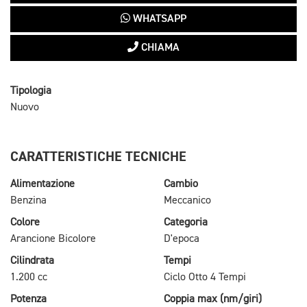
WHATSAPP
CHIAMA
Tipologia
Nuovo
CARATTERISTICHE TECNICHE
Alimentazione
Cambio
Benzina
Meccanico
Colore
Categoria
Arancione Bicolore
D'epoca
Cilindrata
Tempi
1.200 cc
Ciclo Otto 4 Tempi
Potenza
Coppia max (nm/giri)