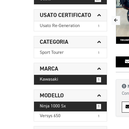
USATO CERTIFICATO
Usato Re-Generation
1
CATEGORIA
Sport Tourer
1
MARCA
Kawasaki
1
Con
MODELLO
Ninja 1000 Sx
1
Versys 650
1