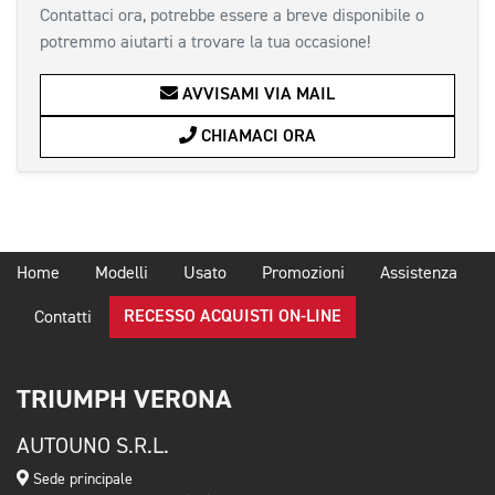
Contattaci ora, potrebbe essere a breve disponibile o
potremmo aiutarti a trovare la tua occasione!
AVVISAMI VIA MAIL
CHIAMACI ORA
Home
Modelli
Usato
Promozioni
Assistenza
RECESSO ACQUISTI ON-LINE
Contatti
TRIUMPH VERONA
AUTOUNO S.R.L.
Sede principale