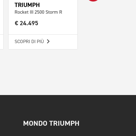
TRIUMPH
TRIUMPH
Rocket III 2500 Storm R
Rocket III 2500 Storm 
€ 24.495
€ 25.695
SCOPRI DI PIÙ
SCOPRI DI PIÙ
MONDO TRIUMPH