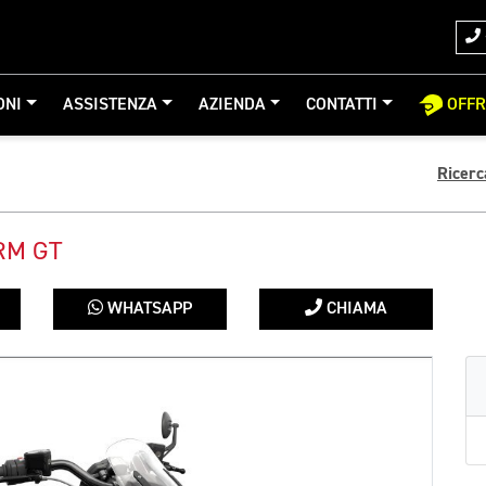
ONI
ASSISTENZA
AZIENDA
CONTATTI
OFF
Ricerc
RM GT
WHATSAPP
CHIAMA