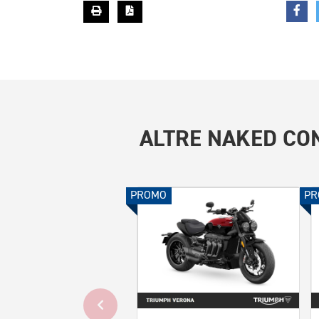
ALTRE
NAKED CON
PROMO
PR