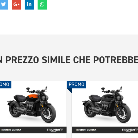
 PREZZO SIMILE
CHE POTREBBE
OMO
PROMO