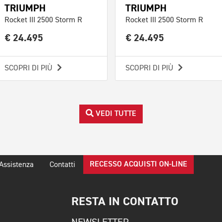
TRIUMPH
TRIUMPH
Rocket III 2500 Storm R
Rocket III 2500 Storm R
€ 24.495
€ 24.495
SCOPRI DI PIÙ
SCOPRI DI PIÙ
VEDI TUTTE
RECESSO ACQUISTI ON-LINE
Assistenza
Contatti
RESTA IN CONTATTO