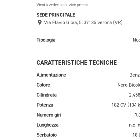
Vieni a vederla dal vivo presso
SEDE PRINCIPALE
Via Flavio Gioia, 5, 37135 verona (VR)
Tipologia
Nu
CARATTERISTICHE TECNICHE
Alimentazione
Benz
Colore
Nero Bicol
Cilindrata
2.458
Potenza
182 CV (134 
Numero giri
7.
Lunghezza
n.d.
Serbatoio
18 l