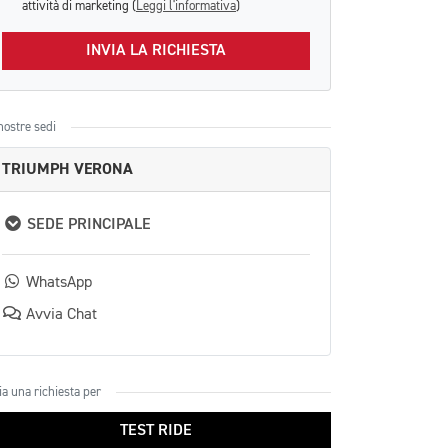
attività di marketing (
Leggi l'informativa
)
INVIA LA RICHIESTA
nostre sedi
TRIUMPH VERONA
SEDE PRINCIPALE
WhatsApp
Avvia Chat
ia una richiesta per
TEST RIDE