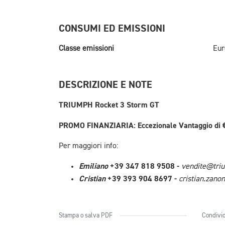
CONSUMI ED EMISSIONI
Classe emissioni
Eur
DESCRIZIONE E NOTE
TRIUMPH Rocket 3 Storm GT
PROMO FINANZIARIA: Eccezionale Vantaggio di €1
Per maggiori info:
Emiliano
+39 347 818 9508 -
vendite@triu
Cristian
+39 393 904 8697 -
cristian.zano
Stampa o salva PDF
Condivid