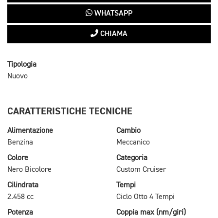
WHATSAPP
CHIAMA
Tipologia
Nuovo
CARATTERISTICHE TECNICHE
Alimentazione
Cambio
Benzina
Meccanico
Colore
Categoria
Nero Bicolore
Custom Cruiser
Cilindrata
Tempi
2.458 cc
Ciclo Otto 4 Tempi
Potenza
Coppia max (nm/giri)