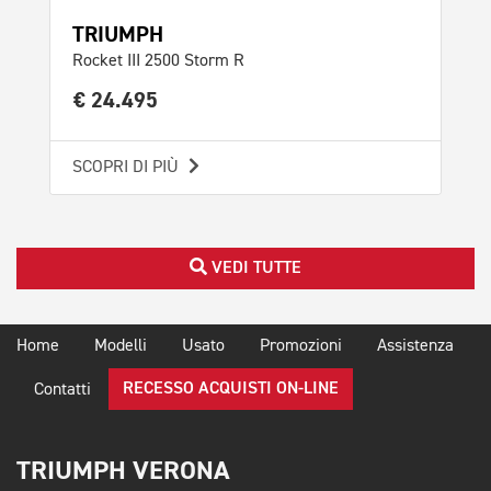
TRIUMPH
TR
Rocket III 2500 Storm R
Roc
€ 24.495
€ 
SCOPRI DI PIÙ
SCO
VEDI TUTTE
Home
Modelli
Usato
Promozioni
Assistenza
RECESSO ACQUISTI ON-LINE
Contatti
TRIUMPH VERONA