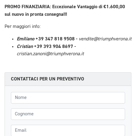
PROMO FINANZIARIA: Eccezionale Vantaggio di €1.600,00
sul nuovo in pronta consegna!!!
Per maggiori info:
Emiliano
+39 347 818 9508 -
vendite@triumphverona.it
Cristian
+39 393 904 8697 -
cristian.zanoni@triumphverona.it
CONTATTACI PER UN PREVENTIVO
Nome
Cognome
Email