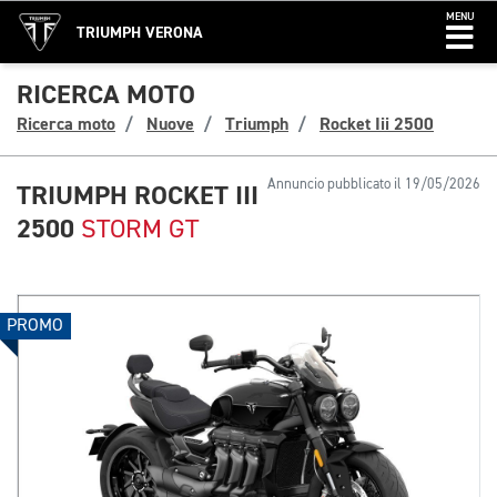
MENU
TRIUMPH VERONA
RICERCA MOTO
Ricerca moto
Nuove
Triumph
Rocket Iii 2500
Annuncio pubblicato il 19/05/2026
TRIUMPH ROCKET III
2500
STORM GT
PROMO