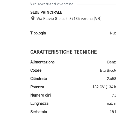
Vieni a vederla dal vivo presso
SEDE PRINCIPALE
Via Flavio Gioia, 5, 37135 verona (VR)
Tipologia
Nu
CARATTERISTICHE TECNICHE
Alimentazione
Benz
Colore
Blu Bicol
Cilindrata
2.458
Potenza
182 CV (134 
Numero giri
7.
Lunghezza
n.d.
Serbatoio
18 l