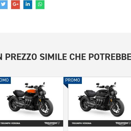
 PREZZO SIMILE
CHE POTREBBE
OMO
PROMO