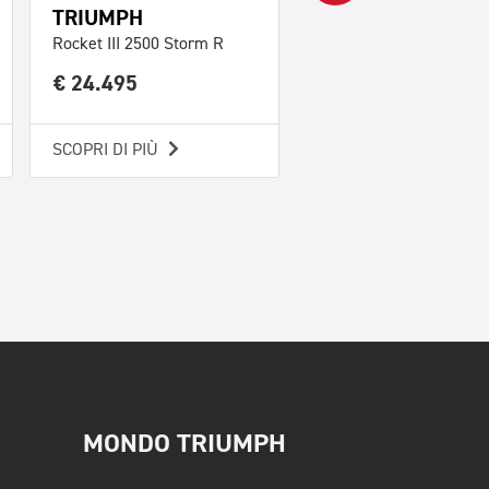
TRIUMPH
TRIUMPH
Rocket III 2500 Storm R
Rocket III 2500 Storm 
€ 24.495
€ 25.695
SCOPRI DI PIÙ
SCOPRI DI PIÙ
MONDO TRIUMPH