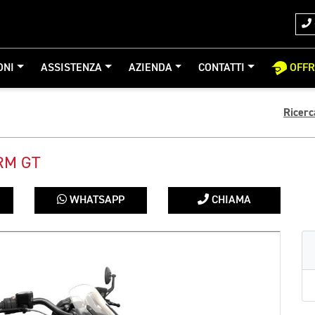
ONI
ASSISTENZA
AZIENDA
CONTATTI
OFF
Ricerc
RM GT
WHATSAPP
CHIAMA