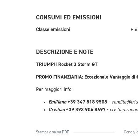
CONSUMI ED EMISSIONI
Classe emissioni
Eur
DESCRIZIONE E NOTE
TRIUMPH Rocket 3 Storm GT
PROMO FINANZIARIA: Eccezionale Vantaggio di €1
Per maggiori info:
Emiliano
+39 347 818 9508 -
vendite@triu
Cristian
+39 393 904 8697 -
cristian.zano
Stampa o salva PDF
Condivid