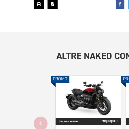
ALTRE
NAKED CON
PROMO
PR