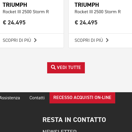
TRIUMPH
TRIUMPH
Rocket III 2500 Storm R
Rocket III 2500 Storm R
€ 24.495
€ 24.495
SCOPRI DI PIÙ
SCOPRI DI PIÙ
VEDI TUTTE
RECESSO ACQUISTI ON-LINE
Assistenza
Contatti
RESTA IN CONTATTO