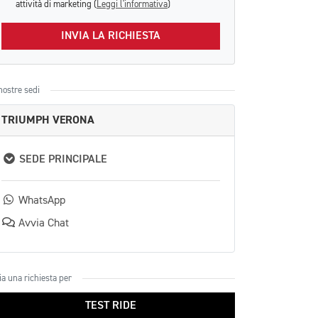
attività di marketing (
Leggi l'informativa
)
INVIA LA RICHIESTA
nostre sedi
TRIUMPH VERONA
SEDE PRINCIPALE
WhatsApp
Avvia Chat
ia una richiesta per
TEST RIDE