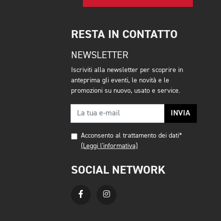
RESTA IN CONTATTO
NEWSLETTER
Iscriviti alla newsletter per scoprire in
anteprima gli eventi, le novità e le
promozioni su nuovo, usato e service.
INVIA
Acconsento al trattamento dei dati*
(Leggi l'informativa)
SOCIAL NETWORK