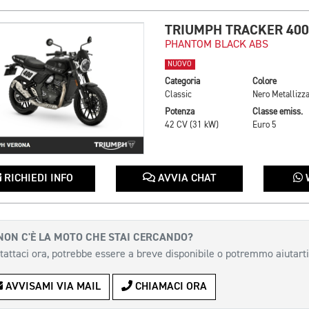
TRIUMPH TRACKER 400
PHANTOM BLACK ABS
NUOVO
Categoria
Colore
Classic
Nero Metallizza
Potenza
Classe emiss.
42 CV (31 kW)
Euro 5
RICHIEDI INFO
AVVIA CHAT
NON C'È LA MOTO CHE STAI CERCANDO?
tattaci ora, potrebbe essere a breve disponibile o potremmo aiutarti
AVVISAMI VIA MAIL
CHIAMACI ORA