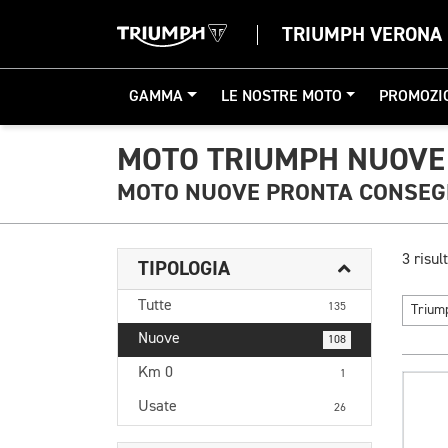
TRIUMPH VERONA
GAMMA
LE NOSTRE MOTO
PROMOZI
MOTO TRIUMPH NUOVE
MOTO NUOVE PRONTA CONSE
3 risult
TIPOLOGIA
Tutte
135
Triu
Nuove
108
Km 0
1
Usate
26