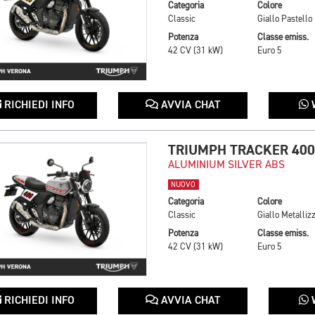
Categoria
Colore
Classic
Giallo Pastello
Potenza
Classe emiss.
42 CV (31 kW)
Euro 5
RICHIEDI INFO
AVVIA CHAT
TRIUMPH TRACKER 400
ALUMINIUM SILVER ABS
NUOVO
Categoria
Colore
Classic
Potenza
Classe emiss.
42 CV (31 kW)
Euro 5
RICHIEDI INFO
AVVIA CHAT