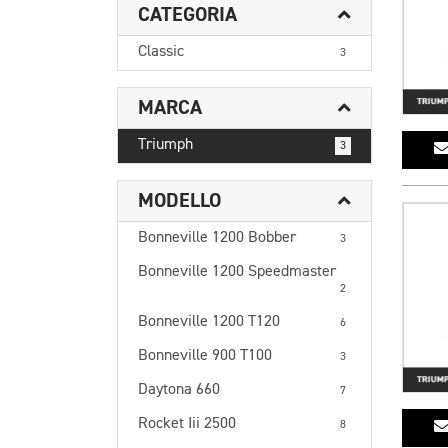
CATEGORIA
Classic
3
MARCA
Triumph
3
MODELLO
Bonneville 1200 Bobber
3
Bonneville 1200 Speedmaster
2
Bonneville 1200 T120
6
Bonneville 900 T100
3
Daytona 660
7
Rocket Iii 2500
8