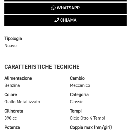
WHATSAPP
CHIAMA
Tipologia
Nuovo
CARATTERISTICHE TECNICHE
Alimentazione
Cambio
Benzina
Meccanico
Colore
Categoria
Giallo Metallizzato
Classic
Cilindrata
Tempi
398 cc
Ciclo Otto 4 Tempi
Potenza
Coppia max (nm/giri)