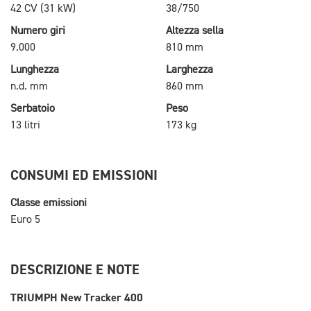
42 CV (31 kW)
38/750
Numero giri
Altezza sella
9.000
810 mm
Lunghezza
Larghezza
n.d. mm
860 mm
Serbatoio
Peso
13 litri
173 kg
CONSUMI ED EMISSIONI
Classe emissioni
Euro 5
DESCRIZIONE E NOTE
TRIUMPH New Tracker 400