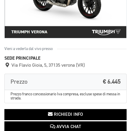
Vieni a vederla dal vivo presso
SEDE PRINCIPALE
Via Flavio Gioia, 5, 37135 verona (VR)
Prezzo
€ 6.445
Prezzo franco concessionario Iva compresa, escluse spese di messa in
strada.
RICHIEDI INFO
AVVIA CHAT